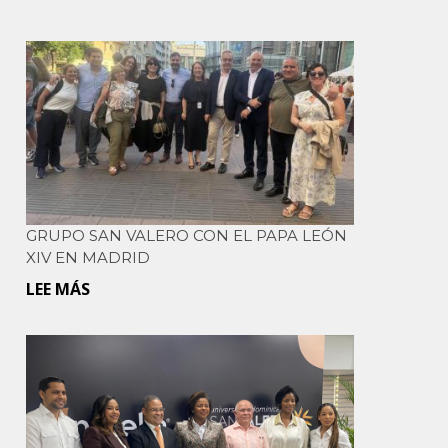
GRUPO SAN VALERO CON EL PAPA LEÓN
XIV EN MADRID
LEE MÁS
SOBRE
GRUPO
SAN
VALERO
CON
EL