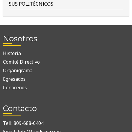
SUS POLITÉCNICOS
Nosotros
Historia
Comité Directivo
Organigrama
Egresados
Conocenos
Contacto
Tell: 809-688-0404
Email: Info@fundosva.com