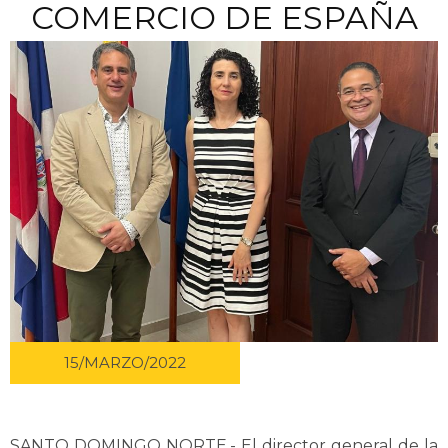
COMERCIO DE ESPAÑA
15/MARZO/2022
SANTO DOMINGO NORTE.- El director general de la