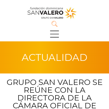
Pasar
al
contenido
principal
ACTUALIDAD
GRUPO SAN VALERO SE
REÚNE CON LA
DIRECTORA DE LA
CÁMARA OFICIAL DE