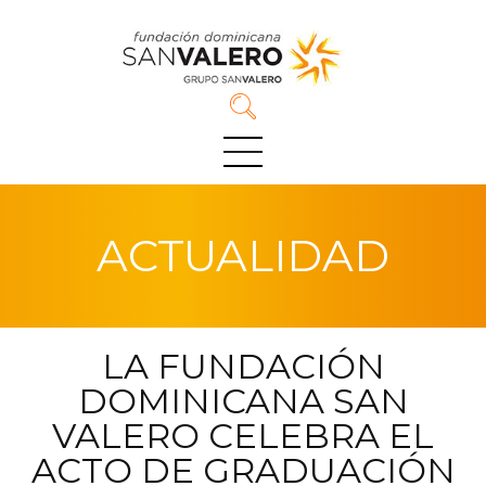
Pasar
al
contenido
principal
ACTUALIDAD
LA FUNDACIÓN
DOMINICANA SAN
VALERO CELEBRA EL
ACTO DE GRADUACIÓN